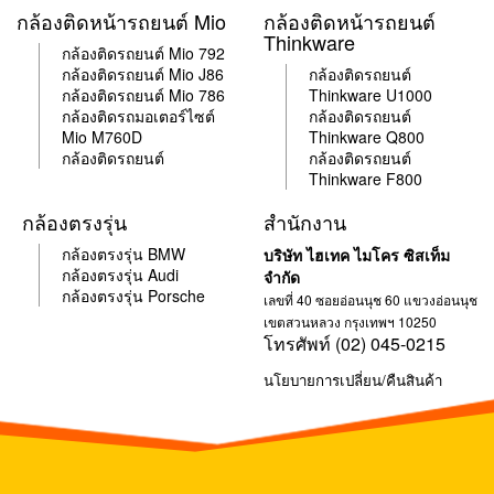
กล้องติดหน้ารถยนต์ Mio
กล้องติดหน้ารถยนต์
Thinkware
กล้องติดรถยนต์ Mio 792
กล้อง
ติด
รถยนต์ Mio J86
กล้อง
ติด
รถยนต์
กล้อง
ติด
รถยนต์ Mio 786
Thinkware U1000
กล้อง
ติด
รถมอเตอร์ไซต์
กล้อง
ติด
รถยนต์
Mio M760D
Thinkware Q800
กล้องติดรถยนต์
กล้อง
ติด
รถยนต์
Thinkware F800
กล้องตรงรุ่น
สำนักงาน
กล้องตรงรุ่น BMW
บริษัท ไฮเทค ไมโคร ซิสเท็ม
กล้องตรงรุ่น Audi
จำกัด
กล้องตรงรุ่น Porsche
เลขที่ 40 ซอยอ่อนนุช 60 แขวงอ่อนนุช
เขตสวนหลวง กรุงเทพฯ 10250
โทรศัพท์ (02) 045-0215
นโยบายการเปลี่ยน/คืนสินค้า