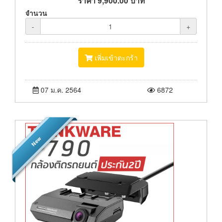
ราคา
9,900.00
บาท
จำนวน
-
+
เพิ่มเข้าตะกร้า
07 ม.ค. 2564
6872
New