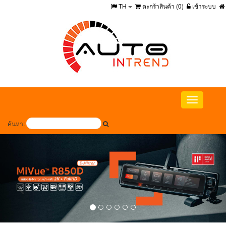
TH
ตะกร้าสินค้า (
0
)
เข้าระบบ
Toggle
navigation
ค้นหา: