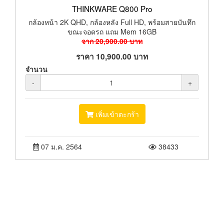
THINKWARE Q800 Pro
กล้องหน้า 2K QHD, กล้องหลัง Full HD, พร้อมสายบันทึก
ขณะจอดรถ แถม Mem 16GB
จาก
20,900.00
บาท
ราคา
10,900.00
บาท
จำนวน
-
+
เพิ่มเข้าตะกร้า
07 ม.ค. 2564
38433