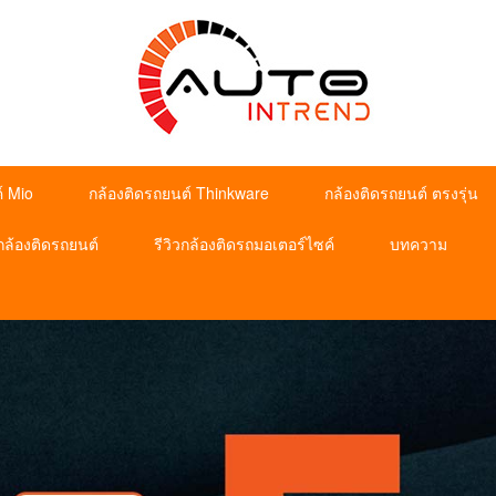
์ Mio
กล้องติดรถยนต์ Thinkware
กล้องติดรถยนต์ ตรงรุ่น
วกล้องติดรถยนต์
รีวิวกล้องติดรถมอเตอร์ไซค์
บทความ