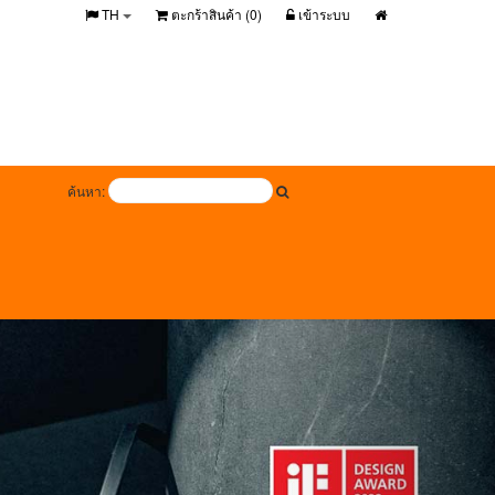
TH
ตะกร้าสินค้า (
0
)
เข้าระบบ
ค้นหา: